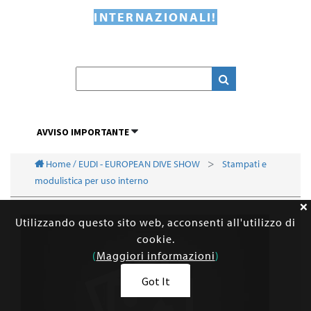
INTERNAZIONALI!
AVVISO IMPORTANTE
Home / EUDI - EUROPEAN DIVE SHOW
Stampati e
modulistica per uso interno
Utilizzando questo sito web, acconsenti all'utilizzo di
cookie.
(
Maggiori informazioni
)
Got It