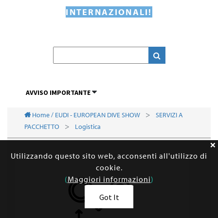
INTERNAZIONALI!
AVVISO IMPORTANTE
Home / EUDI - EUROPEAN DIVE SHOW
SERVIZI A
PACCHETTO
Logistica
Utilizzando questo sito web, acconsenti all'utilizzo di
cookie.
(
Maggiori informazioni
)
Got It