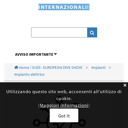
INTERNAZIONALI!
AVVISO IMPORTANTE
Home / EUDI - EUROPEAN DIVE SHOW
Impianti
Impianto elettrico
Utilizzando questo sito web, acconsenti all'utilizzo di
cookie.
(
Maggiori informazioni
)
Got It