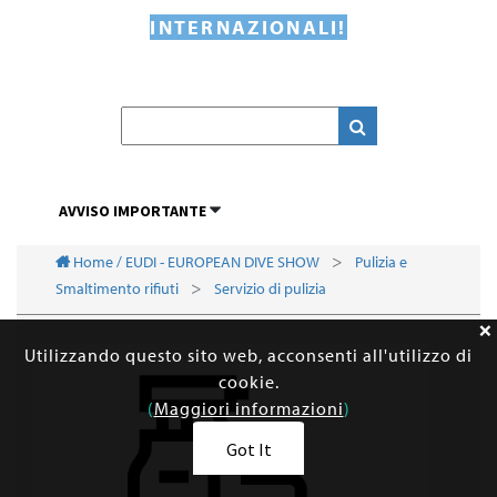
INTERNAZIONALI!
AVVISO IMPORTANTE
Home / EUDI - EUROPEAN DIVE SHOW
Pulizia e
Smaltimento rifiuti
Servizio di pulizia
Utilizzando questo sito web, acconsenti all'utilizzo di
cookie.
(
Maggiori informazioni
)
Got It