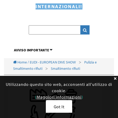
INTERNAZIONALI!
AVVISO IMPORTANTE
Home / EUDI - EUROPEAN DIVE SHOW
Pulizia e
Smaltimento rifiuti
Smaltimento rifiuti
Utilizzando questo sito web, acconsenti all'utilizzo di
cookie.
(
Maggiori informazioni
)
Got It