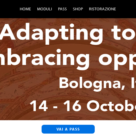
HOME
MODULI
PASS
SHOP
RISTORAZIONE
VAI A PASS