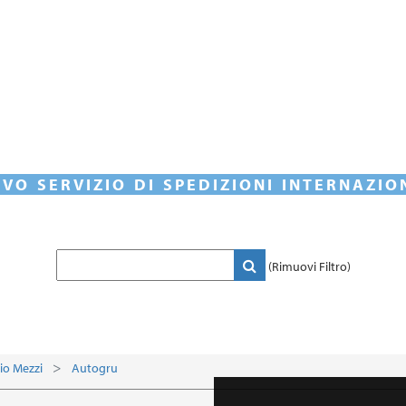
VO SERVIZIO DI SPEDIZIONI INTERNAZIO
(Rimuovi Filtro)
io Mezzi
Autogru