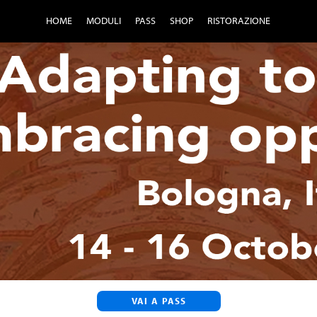
HOME
MODULI
PASS
SHOP
RISTORAZIONE
VAI A PASS