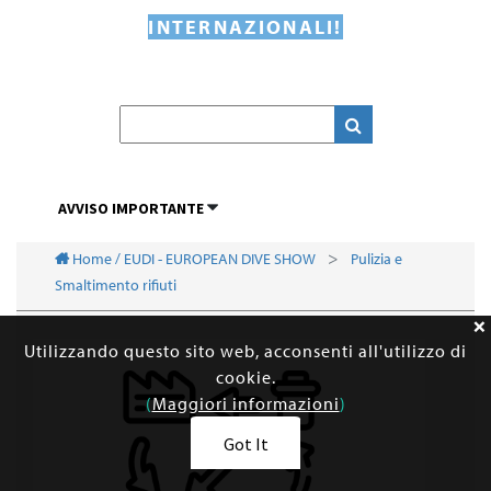
INTERNAZIONALI!
AVVISO IMPORTANTE
Home / EUDI - EUROPEAN DIVE SHOW
Pulizia e
Smaltimento rifiuti
Utilizzando questo sito web, acconsenti all'utilizzo di
cookie.
(
Maggiori informazioni
)
Got It