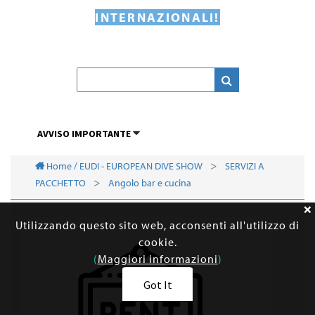
INTERNAZIONALI!
AVVISO IMPORTANTE
Home / EUDI - EUROPEAN DIVE SHOW
SERVIZI A
PACCHETTO
Angolo bar e cucina
Utilizzando questo sito web, acconsenti all'utilizzo di
cookie.
(
Maggiori informazioni
)
Got It