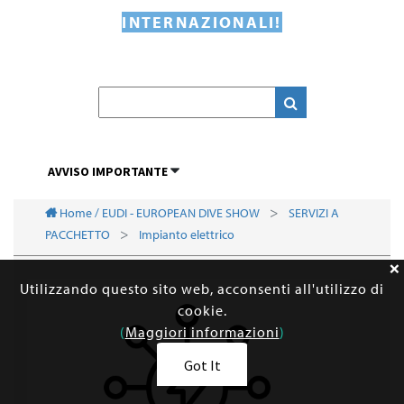
INTERNAZIONALI!
AVVISO IMPORTANTE
Home / EUDI - EUROPEAN DIVE SHOW
SERVIZI A
PACCHETTO
Impianto elettrico
Utilizzando questo sito web, acconsenti all'utilizzo di
cookie.
(
Maggiori informazioni
)
Got It