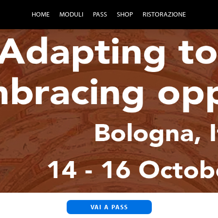
HOME
MODULI
PASS
SHOP
RISTORAZIONE
VAI A PASS