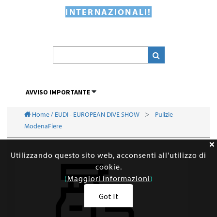
INTERNAZIONALI!
AVVISO IMPORTANTE
Home / EUDI - EUROPEAN DIVE SHOW
Pulizie
ModenaFiere
Utilizzando questo sito web, acconsenti all'utilizzo di
cookie.
(
Maggiori informazioni
)
Got It