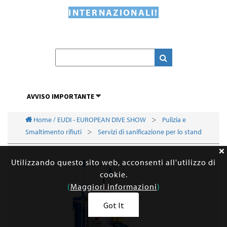
INTERNAZIONALI!
AVVISO IMPORTANTE
Home / EUDI - EUROPEAN DIVE SHOW
Pulizia e
Smaltimento rifiuti
Servizi di sanificazione per lo stand
Utilizzando questo sito web, acconsenti all'utilizzo di
cookie.
(
Maggiori informazioni
)
Got It