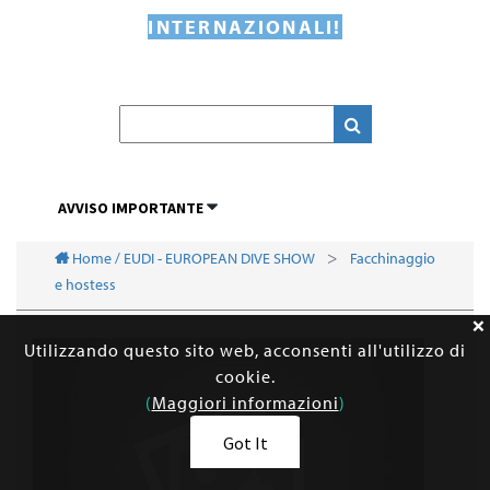
INTERNAZIONALI!
AVVISO IMPORTANTE
Home / EUDI - EUROPEAN DIVE SHOW
Facchinaggio
e hostess
Utilizzando questo sito web, acconsenti all'utilizzo di
cookie.
(
Maggiori informazioni
)
Got It