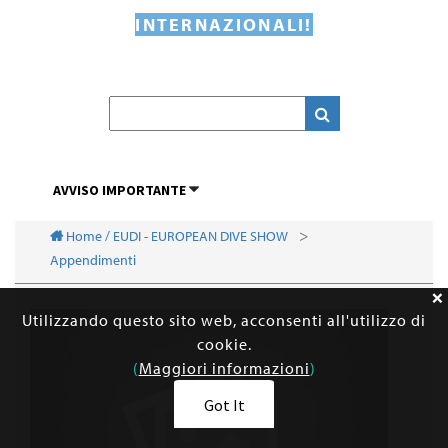
INTERNAZIONALI!
AVVISO IMPORTANTE
Home / EUDI - EUROPEAN DIVE SHOW
Appendimenti
Utilizzando questo sito web, acconsenti all'utilizzo di
cookie.
(
Maggiori informazioni
)
Got It