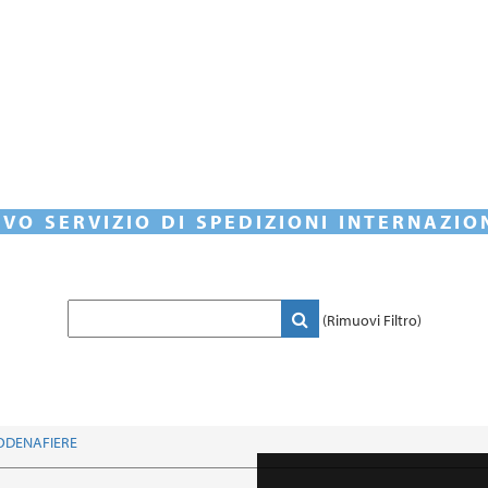
VO SERVIZIO DI SPEDIZIONI INTERNAZIO
(Rimuovi Filtro)
ODENAFIERE