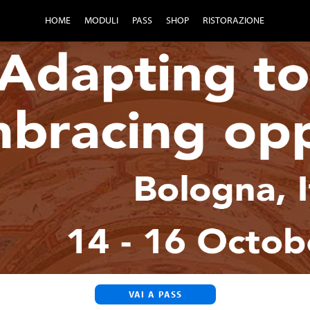
HOME
MODULI
PASS
SHOP
RISTORAZIONE
VAI A PASS