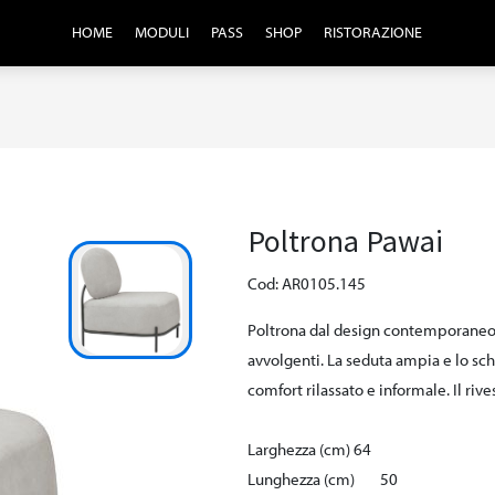
HOME
MODULI
PASS
SHOP
RISTORAZIONE
Poltrona Pawai
Cod: AR0105.145
Poltrona dal design contemporaneo e
avvolgenti. La seduta ampia e lo sc
comfort rilassato e informale. Il riv
Larghezza (cm)
64
Lunghezza (cm)
50