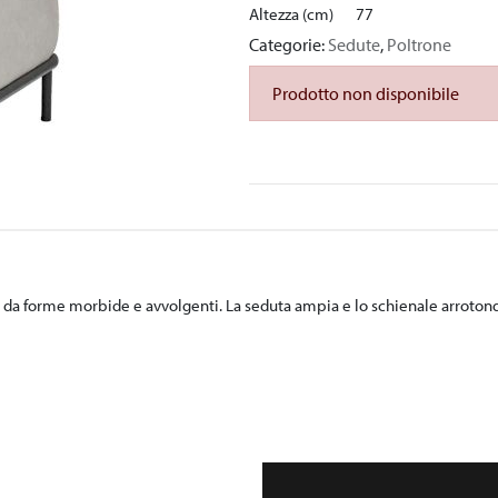
Altezza (cm)
77
Categorie:
Sedute
,
Poltrone
Prodotto non disponibile
a da forme morbide e avvolgenti. La seduta ampia e lo schienale arrotond