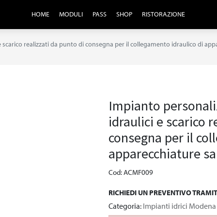
HOME
MODULI
PASS
SHOP
RISTORAZIONE
e scarico realizzati da punto di consegna per il collegamento idraulico di app
Impianto personali
idraulici e scarico 
consegna per il col
apparecchiature sa
Cod: ACMF009
RICHIEDI UN PREVENTIVO TRAMI
Categoria:
Impianti idrici Modena