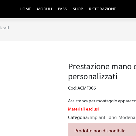
HOME
MODULI
PASS
SHOP
RISTORAZIONE
zzati
Prestazione mano d
personalizzati
Cod: ACMF006
Assistenza per montaggio apparecch
Materiali esclusi
Categoria:
Impianti idrici Modena
Prodotto non disponibile