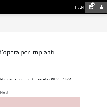
0
IT
/
EN
'opera per impianti
iature e allacciamenti. Lun -Ven. 08.00 – 19.00 –
 Nerd