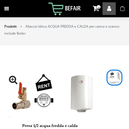
Attiva / disattiva la navigazione
0
Prodotti
Allaccio Idrico ACQUA FREDDA e CALDA per carico e scarico-
include Boiler