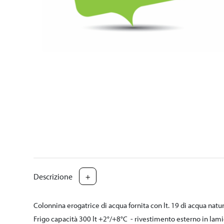
Descrizione
+
Colonnina erogatrice di acqua fornita con lt. 19 di acqua n
Frigo capacità 300 lt +2°/+8°C - rivestimento esterno in lami