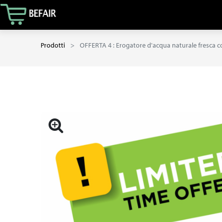
Prodotti
OFFERTA 4 : Erogatore d'acqua naturale fresca con