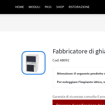
HOME
MODULI
PASS
SHOP
RISTORAZIONE
Fabbricatore di ghi
Cod: AB092
Attenzione: il seguente prodotto 
Per noleggiare l'impianto idrico, 
Garanzia di sicurezza: consulta il pr
Processo di sanificazione dei 