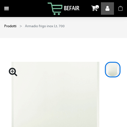
Attiva / disattiva la navigazione
0
Prodotti
Armadio frigo inox Lt. 700