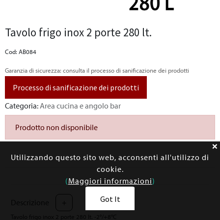
Tavolo frigo inox 2 porte 280 lt.
Cod: AB084
Garanzia di sicurezza: consulta il processo di sanificazione dei prodotti
Processo di sanificazione dei prodotti
Categoria:
Area cucina e angolo bar
Prodotto non disponibile
Utilizzando questo sito web, acconsenti all'utilizzo di
cookie.
(
Maggiori informazioni
)
Got It
Descrizione
+
Tavolo frigo inox 2 porte 280 lt. -2°/+8°C