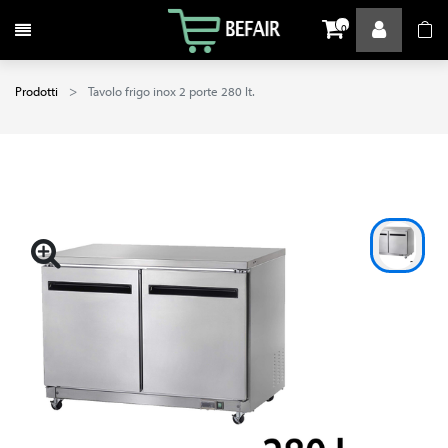
Attiva / disattiva la navigazione
0
Prodotti
Tavolo frigo inox 2 porte 280 lt.