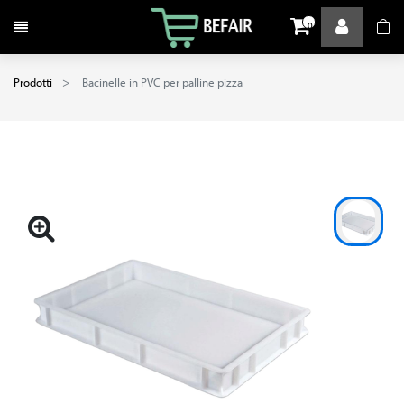
Attiva / disattiva la navigazione
0
Prodotti
Bacinelle in PVC per palline pizza