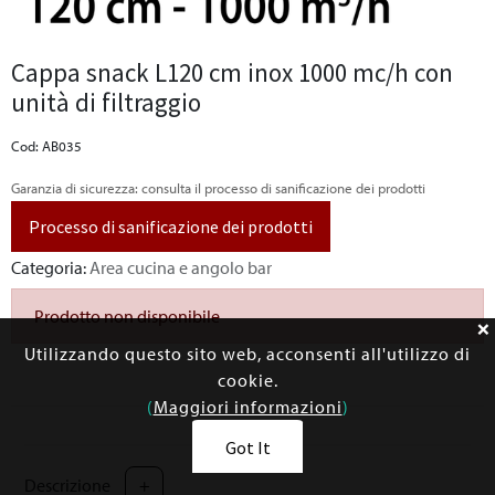
Cappa snack L120 cm inox 1000 mc/h con
unità di filtraggio
Cod: AB035
Garanzia di sicurezza: consulta il processo di sanificazione dei prodotti
Processo di sanificazione dei prodotti
Categoria:
Area cucina e angolo bar
Prodotto non disponibile
Utilizzando questo sito web, acconsenti all'utilizzo di
cookie.
(
Maggiori informazioni
)
Got It
Descrizione
+