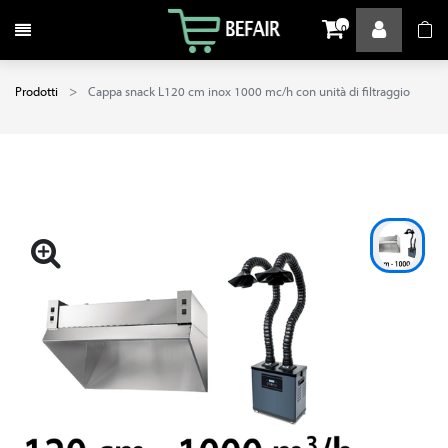
Attiva / disattiva la navigazione
0
Prodotti
Cappa snack L120 cm inox 1000 mc/h con unità di filtraggio