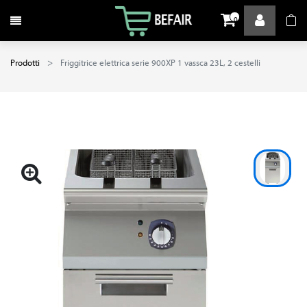
Attiva / disattiva la navigazione
0
Prodotti
Friggitrice elettrica serie 900XP 1 vassca 23L, 2 cestelli